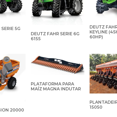
DEUTZ FAHR
 SERIE 5G
KEYLINE (45
DEUTZ FAHR SERIE 6G
60HP)
6155
PLATAFORMA PARA
MAÍZ MAGNA INDUTAR
PLANTADEI
15050
SION 20000