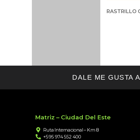
RASTRILLO 
DALE ME GUSTA 
Matriz – Ciudad Del Este
Ruta Internacional – Km 8
+595 974 552 400