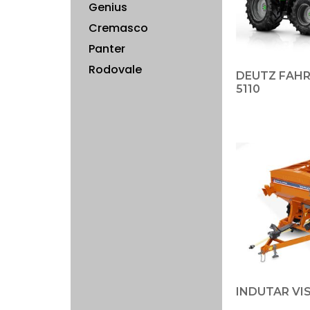
Genius
Cremasco
Panter
Rodovale
DEUTZ FAHR
5110
INDUTAR VI