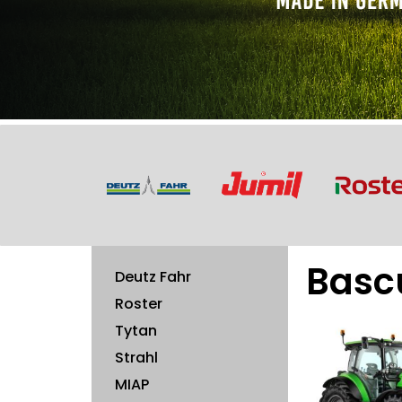
Basc
Deutz Fahr
Roster
Tytan
Strahl
MIAP