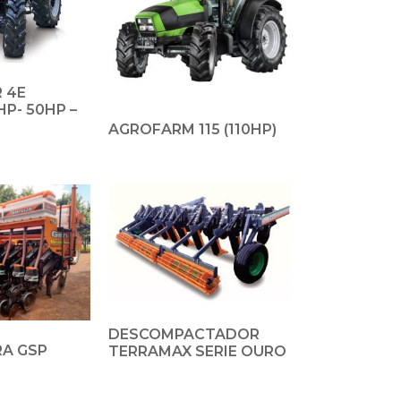
 4E
HP- 50HP –
AGROFARM 115 (110HP)
DESCOMPACTADOR
RA GSP
TERRAMAX SERIE OURO